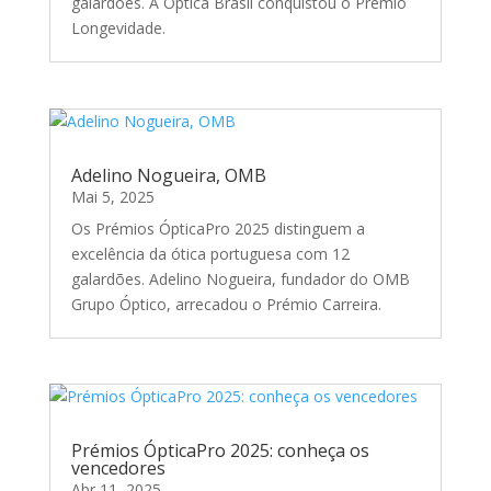
galardões. A Óptica Brasil conquistou o Prémio
Longevidade.
Adelino Nogueira, OMB
Mai 5, 2025
Os Prémios ÓpticaPro 2025 distinguem a
excelência da ótica portuguesa com 12
galardões. Adelino Nogueira, fundador do OMB
Grupo Óptico, arrecadou o Prémio Carreira.
Prémios ÓpticaPro 2025: conheça os
vencedores
Abr 11, 2025