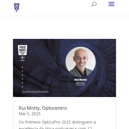
Rui Motty, Optocentro
Mai 5, 2025
Os Prémios ÓpticaPro 2025 distinguem a
excelência da ótica portuguesa com 12