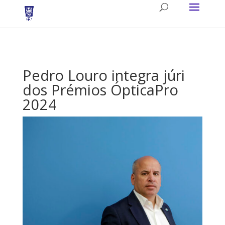
Pedro Louro integra júri
dos Prémios ÓpticaPro
2024