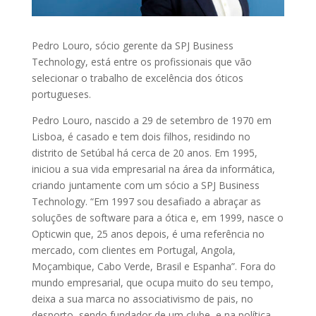
Pedro Louro, sócio gerente da SPJ Business
Technology, está entre os profissionais que vão
selecionar o trabalho de excelência dos óticos
portugueses.
Pedro Louro, nascido a 29 de setembro de 1970 em
Lisboa, é casado e tem dois filhos, residindo no
distrito de Setúbal há cerca de 20 anos. Em 1995,
iniciou a sua vida empresarial na área da informática,
criando juntamente com um sócio a SPJ Business
Technology. “Em 1997 sou desafiado a abraçar as
soluções de software para a ótica e, em 1999, nasce o
Opticwin que, 25 anos depois, é uma referência no
mercado, com clientes em Portugal, Angola,
Moçambique, Cabo Verde, Brasil e Espanha”. Fora do
mundo empresarial, que ocupa muito do seu tempo,
deixa a sua marca no associativismo de pais, no
desporto, sendo fundador de um clube, e na política,