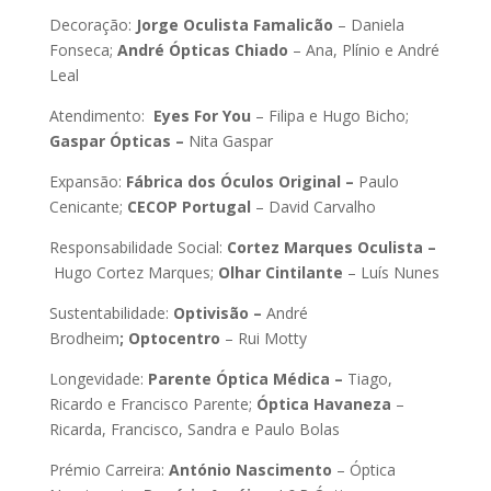
Decoração:
Jorge Oculista
Famalicão
– Daniela
Fonseca;
André Ópticas Chiado
– Ana, Plínio e André
Leal
Atendimento:
Eyes For You
– Filipa e Hugo Bicho;
Gaspar Ópticas –
Nita Gaspar
Expansão:
Fábrica dos Óculos Original –
Paulo
Cenicante;
CECOP Portugal
– David Carvalho
Responsabilidade Social:
Cortez Marques Oculista –
Hugo Cortez Marques;
Olhar Cintilante
– Luís Nunes
Sustentabilidade:
Optivisão –
André
Brodheim
; Optocentro
– Rui Motty
Longevidade:
Parente Óptica Médica –
Tiago,
Ricardo e Francisco Parente;
Óptica Havaneza
–
Ricarda, Francisco, Sandra e Paulo Bolas
Prémio Carreira:
António Nascimento
– Óptica