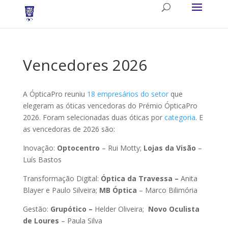
Vencedores 2026
A ÓpticaPro reuniu
18 empresários do setor
que
elegeram as óticas vencedoras do Prémio ÓpticaPro
2026. Foram selecionadas duas óticas por
categoria
. E
as vencedoras de 2026 são:
Inovação:
Optocentro
– Rui Motty;
Lojas da Visão
–
Luís Bastos
Transformação Digital:
Óptica da Travessa –
Anita
Blayer e Paulo Silveira;
MB Óptica
– Marco Bilimória
Gestão:
Grupótico –
Helder Oliveira;
Novo Oculista
de Loures
– Paula Silva