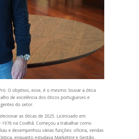
o. O objetivo, esse, é o mesmo: louvar a ótica
rabalho de excelência dos óticos portugueses e
gentes do setor.
selecionar as óticas de 2025. Licenciado em
de 1976 na Covilhã. Começou a trabalhar como
uiu e desempenhou várias funções: oficina, vendas
Optica, enquanto estudava Marketing e Gestão.