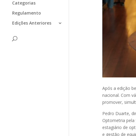
Categorias
Regulamento
Edições Anteriores
Após a edição b
nacional. Com vár
promover, simult
Pedro Duarte, dir
Optometria pela 
estagiário de op
e gestão de equi